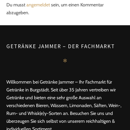
Du musst
angemeldet
sein, um einen Kommentar
abzugeben.
GETRÄNKE JAMMER – DER FACHMARKT
✻
Willkommen bei Getränke Jammer – Ihr Fachmarkt für
Getränke in Burgstädt. Seit über 35 Jahren vertreiben wir
Getränke und bieten eine sehr große Auswahl an
verschiedenen Bieren, Wässern, Limonaden, Säften, Wein-,
Rum- und Whisk(e)y-Sorten an. Besuchen Sie uns und
überzeugen Sie sich selbst von unserem reichhaltigen &
individuellen Sortiment.