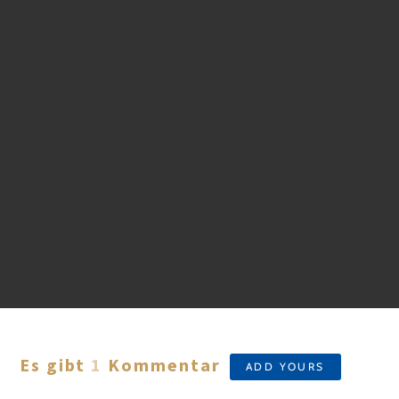
Es gibt
1
Kommentar
ADD YOURS